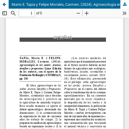
Mario E. Tapia y Felipe Morales, Carmen. (2024). Agroecología en los Andes: Avance, desafíos y propuestas. Lima: Edición de los autores, con el apoyo de la Fundación McKnight y CONDESAN. pp. 184